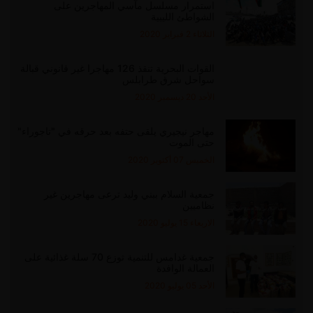
استمرار مسلسل مآسي المهاجرين على
الشواطئ الليبية
الثلاثاء 2 فبراير 2020
القوات البحرية تنقذ 126 مهاجرا غير قانوني قبالة
سواحل شرق طرابلس
الأحد 20 ديسمبر 2020
مهاجر نيجيري يلقى حتفه بعد حرقه في "تاجوراء"
حتى الموت
الخميس 07 أكتوبر 2020
جمعية السلام ببني وليد ترعى مهاجرين غير
نظاميين
الاربعاء 15 يوليو 2020
جمعية غدامس للتنمية توزع 70 سلة غذائية على
العمالة الوافدة
الأحد 05 يوليو 2020