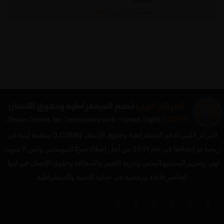
السبت 13 مارس 2021
المركز الليبي لدعم الديمقراطية وحقوق الإنسان (LCDHR) منظمة ليبية غير
ربحية تم إنشاءها في عام 2011 من أجل إعطاء صوتًا للمهمشين ولمن لا صوت
لهم، وتعزيز المجتمع المدني وحرية التعبير والصحافة وحقوق الإنسان في ليبيا،
كعناصر فاعلة ورئيسية في عملية التنمية والديمقراطية