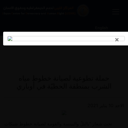
English
×
أخبار و مستجدات
حملة تطوعية لصيانة خطوط مياه
الشرب بمنطقة الحطيّة في أوباري
الاحد 10 يناير 2021
تحت شعار "بالتلّ والبينسة والقومة لصيانة خطوط شبكات