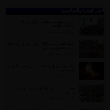
أخبار الهجرة والمهاجرين
استمرار مسلسل مآسي المهاجرين على
الشواطئ الليبية
الثلاثاء 2 فبراير 2020
القوات البحرية تنقذ 126 مهاجرا غير قانوني قبالة
سواحل شرق طرابلس
الأحد 20 ديسمبر 2020
مهاجر نيجيري يلقى حتفه بعد حرقه في "تاجوراء"
حتى الموت
الخميس 07 أكتوبر 2020
جمعية السلام ببني وليد ترعى مهاجرين غير
نظاميين
الاربعاء 15 يوليو 2020
جمعية غدامس للتنمية توزع 70 سلة غذائية على