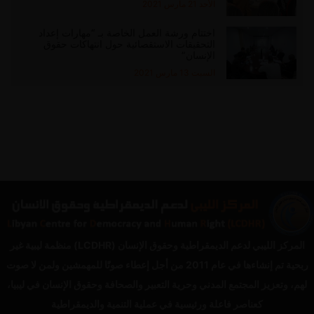
الأحد 21 مارس 2021
اختتام ورشة العمل الخاصة بـ “مهارات إعداد
التحقيقات الاستقصائية حول انتهاكات حقوق
الإنسان”
السبت 13 مارس 2021
المركز الليبي لدعم الديمقراطية وحقوق الإنسان (LCDHR) منظمة ليبية غير
ربحية تم إنشاءها في عام 2011 من أجل إعطاء صوتًا للمهمشين ولمن لا صوت
لهم، وتعزيز المجتمع المدني وحرية التعبير والصحافة وحقوق الإنسان في ليبيا،
كعناصر فاعلة ورئيسية في عملية التنمية والديمقراطية