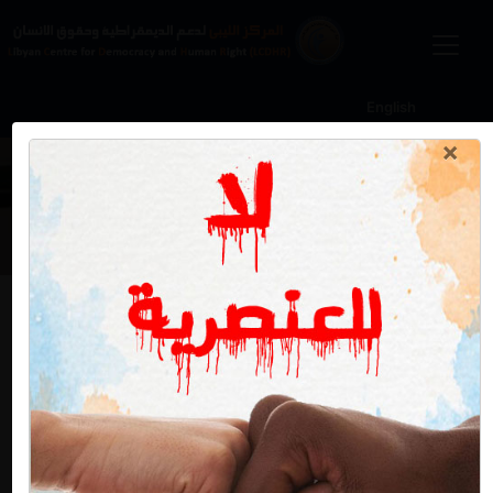
English
×
أخبار و مستجدات
مؤسسة أفرا بنالوت تقيم دورة تدريبية
لصيانة الهاتف النقال
السبت 9 يناير 2021
في إطار دعم الشباب الباحثين عن العمل والهواة في اكتساب