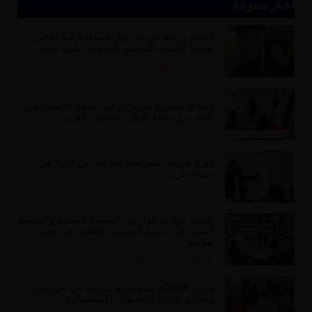
أخبار متنوعة
اختتام ورشة تدريبية حول مساهمة المرأة في
تحقيق التنمية بالمناطق الحدودية ببلدية غات
الاربعاء 09 يونيو 2021
إنطلاق مشروع تعزيز الوعي بحقوق الانسان في
بلدية درج محلة "أوال" بالجنوب الغربي
دورة تدريب "المواطنة الفاعلة أون لاين" في
مدينة يفرن
الاربعاء 24 مارس 2021
جلسة حوارية حول دور السلطة المحلية والمجتمع
المدني في حماية الموروث الثقافي في جبل
نفوسة
الاربعاء 24 مارس 2021
مركز LCDHR يقيم دورة تدريبية في طرابلس
وبنغازي لإعداد التحقيقات الاستقصائية