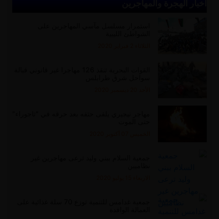
أخبار الهجرة والمهاجرين
استمرار مسلسل مآسي المهاجرين على
الشواطئ الليبية
الثلاثاء 2 فبراير 2020
القوات البحرية تنقذ 126 مهاجرا غير قانوني قبالة
سواحل شرق طرابلس
الأحد 20 ديسمبر 2020
مهاجر نيجيري يلقى حتفه بعد حرقه في "تاجوراء"
حتى الموت
الخميس 07 أكتوبر 2020
جمعية السلام ببني وليد ترعى مهاجرين غير
نظاميين
الاربعاء 15 يوليو 2020
جمعية غدامس للتنمية توزع 70 سلة غذائية على
العمالة الوافدة