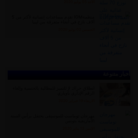
الأحد 05 يوليو 2020
منظمةIOM تقدم مساعدات إنسانية لأكثر من 5
آلاف نازح في أنحاء متفرقة من ليبيا
الخميس 02 يوليو 2020
أخبار متنوعة
انطلاق حراك لا للتميز للمطالبة بالجنسية وإلغاء
الرقم الإداري بأوباري
الاربعاء 19 فبراير 2020
مهرجان توماست للموسيقى يحتفل برأس السنة
الأمازيغية بتونس
الإثنين 13 يناير 2020