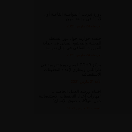
دورة تدريب "المواطنة الفاعلة أون
لاين" في مدينة يفرن
الاربعاء 24 مارس 2021
جلسة حوارية حول دور السلطة
المحلية والمجتمع المدني في حماية
الموروث الثقافي في جبل نفوسة
الاربعاء 24 مارس 2021
مركز LCDHR يقيم دورة تدريبية في
طرابلس وبنغازي لإعداد التحقيقات
الاستقصائية
الأحد 21 مارس 2021
اختتام ورشة العمل الخاصة بـ
“مهارات إعداد التحقيقات الاستقصائية
حول انتهاكات حقوق الإنسان”
السبت 13 مارس 2021