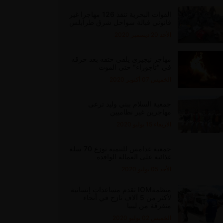
القوات البحرية تنقذ 126 مهاجرا غير
قانوني قبالة سواحل شرق طرابلس
الأحد 20 ديسمبر 2020
مهاجر نيجيري يلقى حتفه بعد حرقه
في "تاجوراء" حتى الموت
الخميس 07 أكتوبر 2020
جمعية السلام ببني وليد ترعى
مهاجرين غير نظاميين
الاربعاء 15 يوليو 2020
جمعية غدامس للتنمية توزع 70 سلة
غذائية على العمالة الوافدة
الأحد 05 يوليو 2020
منظمةIOM تقدم مساعدات إنسانية
لأكثر من 5 آلاف نازح في أنحاء
متفرقة من ليبيا
الخميس 02 يوليو 2020