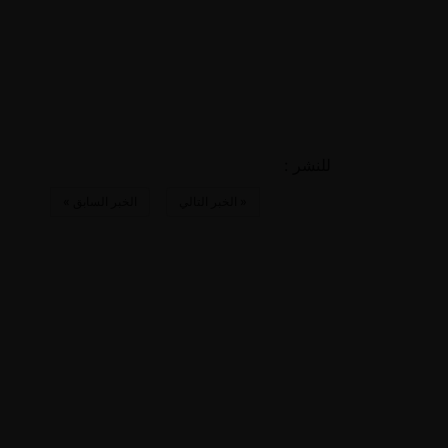
للنشر :
«
الخبر التالي
الخبر السابق
»