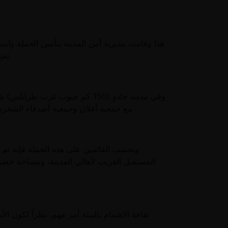
هذا وقامت مديرية أمن المدينة بتأمين الحملة واس
تعب
وفي مدينة جادو (150 كم جنوب غر
مع جمعية أغلان وجمعية أصدقاء الشجرة مع 
وبحسب القائمين على هذه الحملة فإنه تم غ
المستقبل القريب لأهالي المدينة، ومساحة خضر
ثقافة الاهتمام بالبيئة أمر مهم، نظراً لكون ال