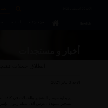
الأحد 09 أغسطس 2026
من نحن؟
أخبار
هج
English
أخبار و مستجدات
انطلاق حملات تشجي
الاحد 3 يناير 2021
تشجير تستهدف غرس ألف شتلة زيتون، بإشراف