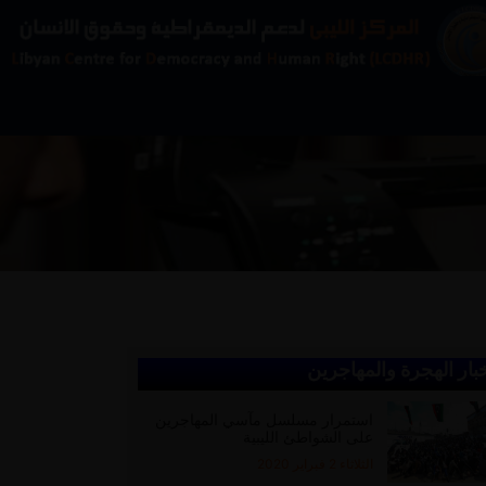
بار الهجرة والمهاجرين
استمرار مسلسل مآسي المهاجرين
على الشواطئ الليبية
الثلاثاء 2 فبراير 2020