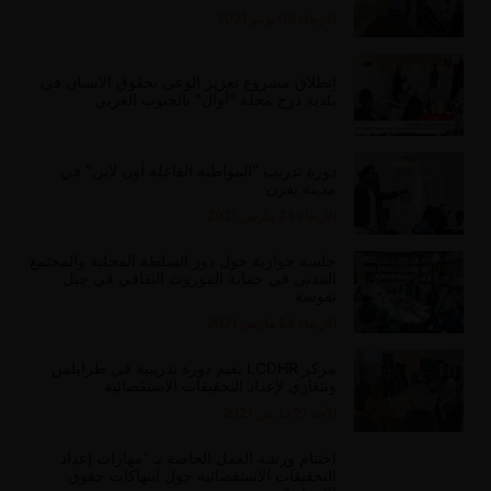
الاربعاء 09 يونيو 2021
إنطلاق مشروع تعزيز الوعي بحقوق الانسان في
بلدية درج محلة "أوال" بالجنوب الغربي
دورة تدريب "المواطنة الفاعلة أون لاين" في
مدينة يفرن
الاربعاء 24 مارس 2021
جلسة حوارية حول دور السلطة المحلية والمجتمع
المدني في حماية الموروث الثقافي في جبل
نفوسة
الاربعاء 24 مارس 2021
مركز LCDHR يقيم دورة تدريبية في طرابلس
وبنغازي لإعداد التحقيقات الاستقصائية
الأحد 21 مارس 2021
اختتام ورشة العمل الخاصة بـ “مهارات إعداد
التحقيقات الاستقصائية حول انتهاكات حقوق