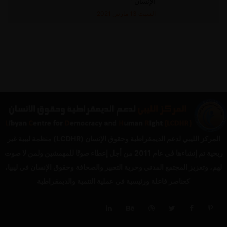
الإنسان”
السبت 13 مارس 2021
المركز الليبي لدعم الديمقراطية وحقوق الإنسان (LCDHR) منظمة ليبية غير
ربحية تم إنشاءها في عام 2011 من أجل إعطاء صوتًا للمهمشين ولمن لا صوت
لهم، وتعزيز المجتمع المدني وحرية التعبير والصحافة وحقوق الإنسان في ليبيا،
كعناصر فاعلة ورئيسية في عملية التنمية والديمقراطية