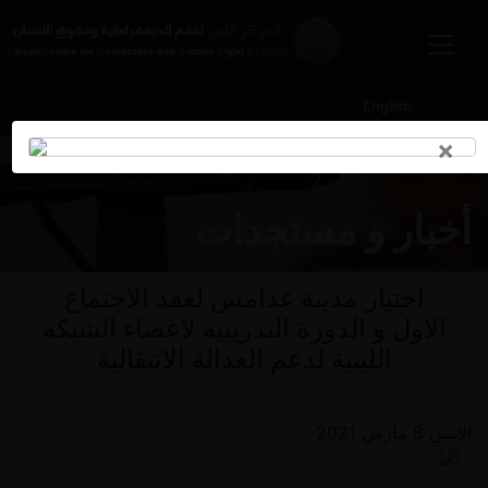
English
×
أخبار و مستجدات
اختيار مدينة غدامس لعقد الاجتماع
الاول و الدورة التدريبية لاعضاء الشبكة
الليبية لدعم العدالة الانتقالية
الاثنين 8 مارس 2021