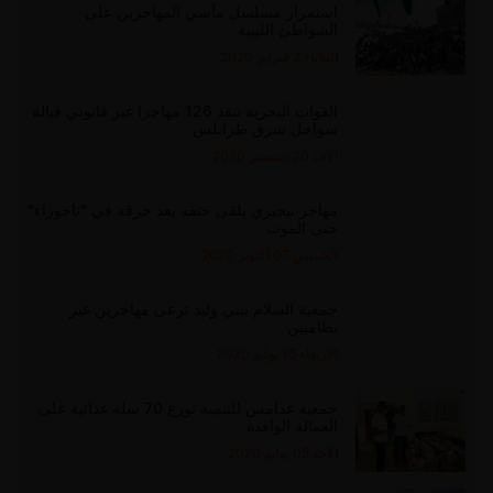
استمرار مسلسل مآسي المهاجرين على
الشواطئ الليبية
الثلاثاء 2 فبراير 2020
القوات البحرية تنقذ 126 مهاجرا غير قانوني قبالة
سواحل شرق طرابلس
الأحد 20 ديسمبر 2020
مهاجر نيجيري يلقى حتفه بعد حرقه في "تاجوراء"
حتى الموت
الخميس 07 أكتوبر 2020
جمعية السلام ببني وليد ترعى مهاجرين غير
نظاميين
الاربعاء 15 يوليو 2020
جمعية غدامس للتنمية توزع 70 سلة غذائية على
العمالة الوافدة
الأحد 05 يوليو 2020