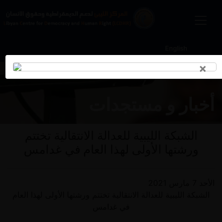
English
×
أخبار و مستجدات
الشبكة الليبية للعدالة الانتقالية تختتم
ورشتها الأولى لهذا العام في غدامس
الأحد 7 مارس 2021
الشبكة الليبية للعدالة الانتقالية تختتم ورشتها الأولى لهذا العام
في غدامس