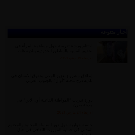
أخبار متنوعة
اختتام ورشة تدريبية حول مساهمة المرأة في
تحقيق التنمية بالمناطق الحدودية ببلدية غات
الاربعاء 09 يونيو 2021
إنطلاق مشروع تعزيز الوعي بحقوق الانسان في
بلدية درج محلة "أوال" بالجنوب الغربي
دورة تدريب "المواطنة الفاعلة أون لاين" في
مدينة يفرن
الاربعاء 24 مارس 2021
جلسة حوارية حول دور السلطة المحلية والمجتمع
المدني في حماية الموروث الثقافي في جبل
نفوسة