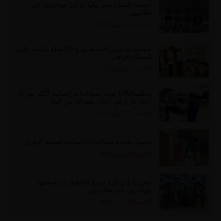
جمعية السلام ببني وليد ترعى مهاجرين غير
نظاميين
الاربعاء 15 يوليو 2020
جمعية غدامس للتنمية توزع 70 سلة غذائية على
العمالة الوافدة
الأحد 05 يوليو 2020
منظمةIOM تقدم مساعدات إنسانية لأكثر من 5
آلاف نازح في أنحاء متفرقة من ليبيا
الخميس 02 يوليو 2020
وصول شحنة مساعدات إنسانية لمدينة أوباري
الإثنين 29 يونيو 2020
مجزرة في بلدة مزدة الجبلية راح ضحيتها
مهاجرون غير نظاميون
الجمعة 29 مايو 2020