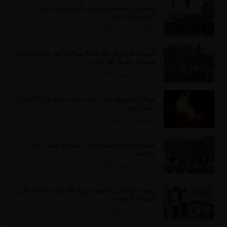
استمرار مسلسل مآسي المهاجرين على
الشواطئ الليبية
الثلاثاء 2 فبراير 2020
القوات البحرية تنقذ 126 مهاجرا غير قانوني قبالة
سواحل شرق طرابلس
الأحد 20 ديسمبر 2020
مهاجر نيجيري يلقى حتفه بعد حرقه في "تاجوراء"
حتى الموت
الخميس 07 أكتوبر 2020
جمعية السلام ببني وليد ترعى مهاجرين غير
نظاميين
الاربعاء 15 يوليو 2020
جمعية غدامس للتنمية توزع 70 سلة غذائية على
العمالة الوافدة
الأحد 05 يوليو 2020