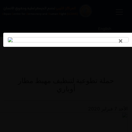
English
×
أخبار و مستجدات
حملة تطوعية لتنظيف مهبط مطار
أوباري
الأحد 7 فبراير 2020