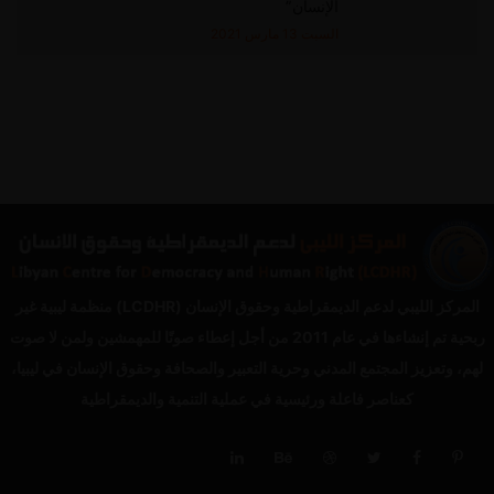
الإنسان”
السبت 13 مارس 2021
المركز الليبي لدعم الديمقراطية وحقوق الإنسان (LCDHR) منظمة ليبية غير
ربحية تم إنشاءها في عام 2011 من أجل إعطاء صوتًا للمهمشين ولمن لا صوت
لهم، وتعزيز المجتمع المدني وحرية التعبير والصحافة وحقوق الإنسان في ليبيا،
كعناصر فاعلة ورئيسية في عملية التنمية والديمقراطية