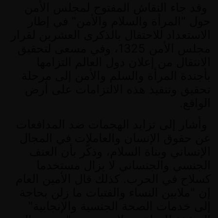
وقد جاء النقاش المفتوح لمجلس الأمن
حول
"
المرأة والسلام والأمن
"
في إطار
الاستعداد للاحتفال بالذكرى العشرين لقرار
مجلس الأمن
1325
، وفي مسعى لتحقيق
الانتقال من إعلان دول العالم التزامها
بأجندة المرأة والسلم والأمن إلى مرحلة
تحقيق وتنفيذ هذه الالتزامات على أرض
الواقع
.
وأشار إلى تزايد الهجمات ضد المدافعات
عن حقوق الإنسان والعاملات في المجال
الإنساني وبناة السلام، وذكَّر بأن العنف
الجنسي والجنساني لا يزال مستخدما
كسلاح في الحرب
.
كذلك قال الأمين العام
إن
"
ملايين النساء والفتيات ما زلن بحاجة
إلى خدمات الصحة الجنسية والإنجابية
"