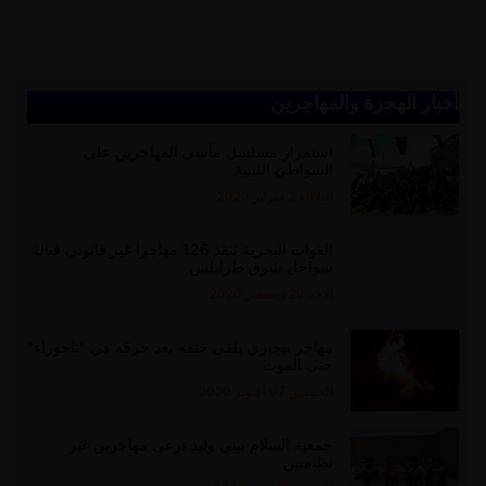
أخبار الهجرة والمهاجرين
استمرار مسلسل مآسي المهاجرين على
الشواطئ الليبية
الثلاثاء 2 فبراير 2020
القوات البحرية تنقذ 126 مهاجرا غير قانوني قبالة
سواحل شرق طرابلس
الأحد 20 ديسمبر 2020
مهاجر نيجيري يلقى حتفه بعد حرقه في "تاجوراء"
حتى الموت
الخميس 07 أكتوبر 2020
جمعية السلام ببني وليد ترعى مهاجرين غير
نظاميين