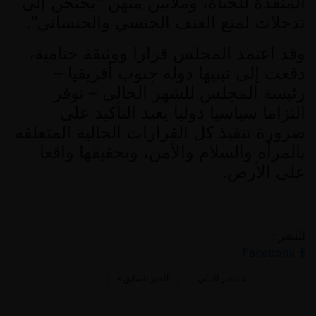
المنقذة للحياة، وملايين منهن
"
يحتجن إلى
تدخلات لمنع العنف الجنسي والجنساني
".
وقد اعتمد المجلس قرارا ووثيقة ختامية،
دفعت إلى تبنيها دولة جنوب أفريقيا
–
رئيسة المجلس للشهر الحالي
–
توفر
التزاما سياسيا دوليا يعيد التأكيد على
ضرورة تنفيذ كل القرارات الحالية المتعلقة
بالمرأة والسلام والأمن، وتحقيقها واقعا
على الأرض
.
للنشر :
Facebook
«
الخبر التالي
الخبر السابق
»