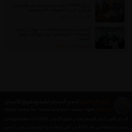
مركز LCDHR يقيم دورة تدريبية في طرابلس
وبنغازي لإعداد التحقيقات الاستقصائية
الأحد 21 مارس 2021
اختتام ورشة العمل الخاصة بـ “مهارات إعداد
التحقيقات الاستقصائية حول انتهاكات حقوق
الإنسان”
السبت 13 مارس 2021
المركز الليبي لدعم الديمقراطية وحقوق الإنسان (LCDHR) منظمة ليبية غير
ربحية تم إنشاءها في عام 2011 من أجل إعطاء صوتًا للمهمشين ولمن لا صوت