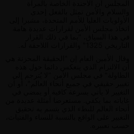
المجلس أن الأجندة الخاصة بالمرأة
والسلام والأمن تمثل بالفعل إحدى
الأولويات العليا للأمم المتحدة، مشيرا إلى
اتخاذ مجلس الأمن لقرارات عديدة هامة
في هذا السياق،
"
بما في ذلك القرار
التاريخي
1325"
والقرارات اللاحقة له
.
وقال الأمين العام إن
"
الحقيقة المحزنة هي
أن الالتزام الذي ينعكس دائما حول هذه
الطاولة
"
في مجلس الأمن
"
لا يُترجم إلى
تغيير حقيقي في جميع أنحاء العالم
"
، أو أن
التغيير لا يأتي بسرعة كافية أو يمضي في
غاياته بما يكفي
.
مستعرضا أمثلة عديدة من
أنحاء العالم للبطء الذي يتسم به تحقيق
التغيير على الواقع بالنسبة للنساء والفتيات،
حسب تعبيره
.