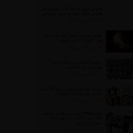
القوات البحرية تنقذ 126 مهاجرا غير
قانوني قبالة سواحل شرق طرابلس
الأحد 20 ديسمبر 2020
مهاجر نيجيري يلقى حتفه بعد حرقه
في "تاجوراء" حتى الموت
الخميس 07 أكتوبر 2020
جمعية السلام ببني وليد ترعى
مهاجرين غير نظاميين
الاربعاء 15 يوليو 2020
جمعية غدامس للتنمية توزع 70 سلة
غذائية على العمالة الوافدة
الأحد 05 يوليو 2020
منظمةIOM تقدم مساعدات إنسانية
لأكثر من 5 آلاف نازح في أنحاء
متفرقة من ليبيا
الخميس 02 يوليو 2020