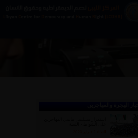
بار الهجرة والمهاجرين
استمرار مسلسل مآسي المهاجرين
على الشواطئ الليبية
الثلاثاء 2 فبراير 2020