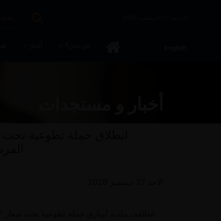
الجمعة 07 أغسطس 2026
من نحن؟
أخبار
هج
English
أخبار و مستجدات
انطلاق حملة تطوعية تحت ش
المرش
الاحد 27 ديسمبر 2020
انطلقت ببلدية أوباري حملة تطوعية تحت شعار "