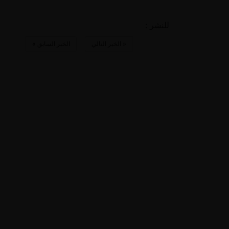
للنشر :
«
الخبر التالي
الخبر السابق
»