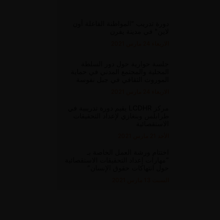
دورة تدريب "المواطنة الفاعلة أون
لاين" في مدينة يفرن
الاربعاء 24 مارس 2021
جلسة حوارية حول دور السلطة
المحلية والمجتمع المدني في حماية
الموروث الثقافي في جبل نفوسة
الاربعاء 24 مارس 2021
مركز LCDHR يقيم دورة تدريبية في
طرابلس وبنغازي لإعداد التحقيقات
الاستقصائية
الأحد 21 مارس 2021
اختتام ورشة العمل الخاصة بـ
“مهارات إعداد التحقيقات الاستقصائية
حول انتهاكات حقوق الإنسان”
السبت 13 مارس 2021